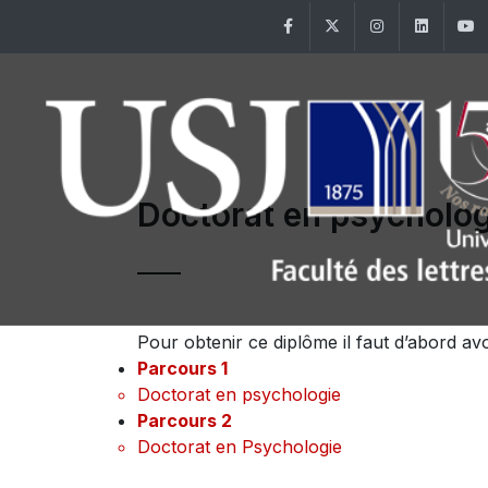
Facebook
Twitter
Instagram
Linke
Doctorat en psycholog
Pour obtenir ce diplôme il faut d’abord av
Parcours 1
Doctorat en psychologie
Parcours 2
Doctorat en Psychologie