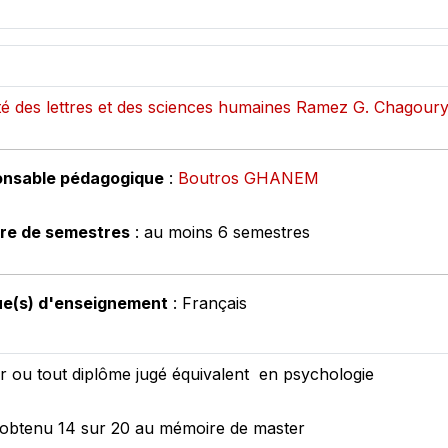
té des lettres et des sciences humaines Ramez G. Chagour
nsable pédagogique
:
Boutros GHANEM
re de semestres
: au moins 6 semestres
e(s) d'enseignement
: Français
r ou tout diplôme jugé équivalent en psychologie
 obtenu 14 sur 20 au mémoire de master