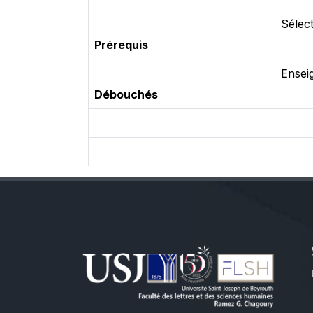
Sélect
Prérequis
Ensei
Débouchés