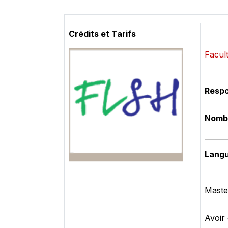
Crédits et Tarifs
Facul
Respo
Nomb
Langu
Maste
Avoir