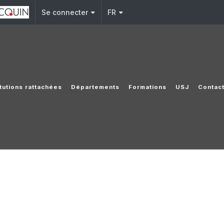
Se connecter
FR
itutions rattachées
Départements
Formations
USJ
Contac