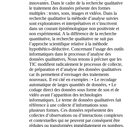
innovantes. Dans le cadre de la recherche qualitative
le traitement des données présente des formes
multiples : textes, sons, images et vidéos. Dans la
recherche qualitative la méthode d’analyse suivies
sont exploratoires et interprétatives et s’inscrivent
dans un courant épistémologique non positiviste et
non expérimental. A la différence de la recherche
quantitative, la recherche qualitative ne suit pas
l’approche scientifique relative à la méthode
hypothético-déductive. Concernant l’usage des outils
informatiques dans le processus d’analyse des
données qualitatives, Nous tenons à préciser que les
TIC modifient radicalement le processus de collecte,
de préparation et d’analyse des données qualitatives
car ils permettent d’envisager des traitements
nouveaux. Il est cité en exemples : • Le recodage
automatique de larges quantités de données, • Le
codage direct des données sous forme de son et de
vidéo avant l’apparition des technologies
informatiques. Le terme de données qualitatives fait
référence à une collecte d’informations sous
plusieurs formes. Ces données représentent des
collectes d’observations ou d’interactions complexes
et contextuelles qui ne peuvent par conséquent être
réduites ou transformées immédiatement en nombres.