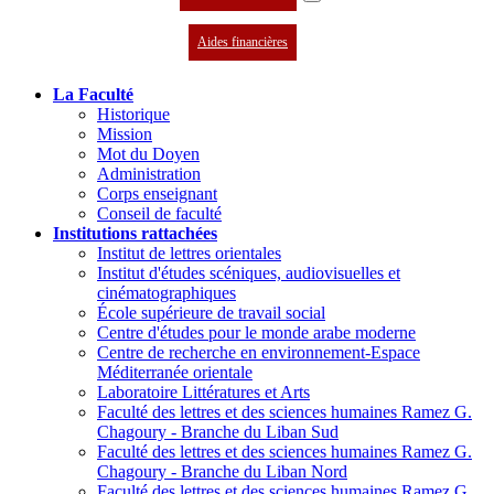
Aides financières
La Faculté
Historique
Mission
Mot du Doyen
Administration
Corps enseignant
Conseil de faculté
Institutions rattachées
Institut de lettres orientales
Institut d'études scéniques, audiovisuelles et
cinématographiques
École supérieure de travail social
Centre d'études pour le monde arabe moderne
Centre de recherche en environnement-Espace
Méditerranée orientale
Laboratoire Littératures et Arts
Faculté des lettres et des sciences humaines Ramez G.
Chagoury - Branche du Liban Sud
Faculté des lettres et des sciences humaines Ramez G.
Chagoury - Branche du Liban Nord
Faculté des lettres et des sciences humaines Ramez G.