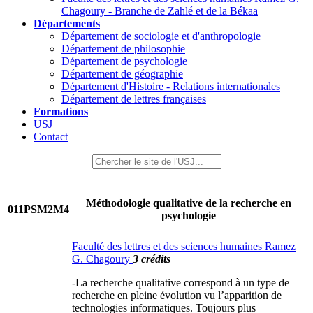
Chagoury - Branche de Zahlé et de la Békaa
Départements
Département de sociologie et d'anthropologie
Département de philosophie
Département de psychologie
Département de géographie
Département d'Histoire - Relations internationales
Département de lettres françaises
Formations
USJ
Contact
Méthodologie qualitative de la recherche en
011PSM2M4
psychologie
Faculté des lettres et des sciences humaines Ramez
G. Chagoury
3 crédits
-La recherche qualitative correspond à un type de
recherche en pleine évolution vu l’apparition de
technologies informatiques. Toujours plus