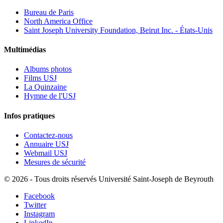
Bureau de Paris
North America Office
Saint Joseph University Foundation, Beirut Inc. - États-Unis
Multimédias
Albums photos
Films USJ
La Quinzaine
Hymne de l'USJ
Infos pratiques
Contactez-nous
Annuaire USJ
Webmail USJ
Mesures de sécurité
©
2026 - Tous droits réservés Université Saint-Joseph de Beyrouth
Facebook
Twitter
Instagram
LinkedIn