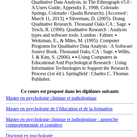
Qualitative Data Analysis, in The Ethnograph v5.0 :
A Users Guide, Appendix E, 1998, Colorado
Springs, Colorado : Qualis Research). [Accessed :
March 11, 2013]. ▪ Silverman, D. (2005). Doing
Qualitative Research. Thousand Oaks CA : Sage. ▪
Tesch, R. (1990). Qualitative Research : Analysis
types and software tools. London : Falmer. ▪
Weitzman, E., & Miles, M. (1995). Computer
Programs for Qualitative Data Analysis : A Software
Source Book. Thousand Oaks, CA : Sage. ▪ Willis,
J. & Kim, S. (2006). ▪ ▪ Using Computers in
Educational And Psychological Research : Using
Information Technologies to Support the Research
Process (1re éd.). Springfield : Charles C. Thomas
Publisher.
Ce cours est proposé dans les diplômes suivants
Master en psychologie clinique et pathologique
Master en psychologie de l’éducation et de la formation
Master en psychologie clinique et pathologique : approche
comportementale et cognitive
Doctorat en psychologie