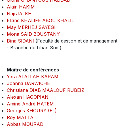
Gloria GHANTOUS HADDAD
Alain HAKIM
Naji JALKH
Eliane KHALIFE ABOU KHALIL
May MERHEJ SAYEGH
Mona SAID BOUSTANY
Dina SIDANI
(Faculté de gestion et de management
- Branche du Liban Sud )
Maître de conférences
Yara ATALLAH KARAM
Joanna DARWICHE
Christiane DIAB MAALOUF RUBEIZ
Alexan HAGOPIAN
Amine-André HATEM
Georges KHOURY (EL)
Roy MATTA
Abbas MOURAD