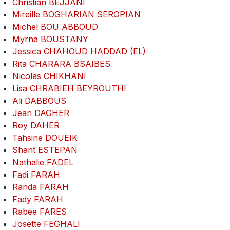
Christian BEJJANI
Mireille BOGHARIAN SEROPIAN
Michel BOU ABBOUD
Myrna BOUSTANY
Jessica CHAHOUD HADDAD (EL)
Rita CHARARA BSAIBES
Nicolas CHIKHANI
Lisa CHRABIEH BEYROUTHI
Ali DABBOUS
Jean DAGHER
Roy DAHER
Tahsine DOUEIK
Shant ESTEPAN
Nathalie FADEL
Fadi FARAH
Randa FARAH
Fady FARAH
Rabee FARES
Josette FEGHALI