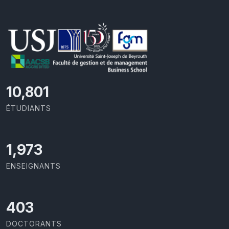
11,727
ÉTUDIANTS
2,142
ENSEIGNANTS
437
DOCTORANTS