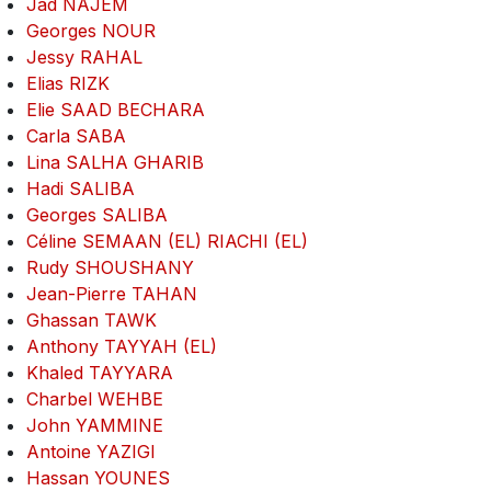
Jad NAJEM
Georges NOUR
Jessy RAHAL
Elias RIZK
Elie SAAD BECHARA
Carla SABA
Lina SALHA GHARIB
Hadi SALIBA
Georges SALIBA
Céline SEMAAN (EL) RIACHI (EL)
Rudy SHOUSHANY
Jean-Pierre TAHAN
Ghassan TAWK
Anthony TAYYAH (EL)
Khaled TAYYARA
Charbel WEHBE
John YAMMINE
Antoine YAZIGI
Hassan YOUNES