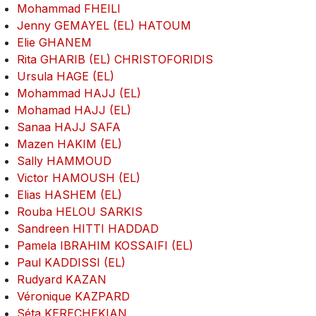
Mohammad FHEILI
Jenny GEMAYEL (EL) HATOUM
Elie GHANEM
Rita GHARIB (EL) CHRISTOFORIDIS
Ursula HAGE (EL)
Mohammad HAJJ (EL)
Mohamad HAJJ (EL)
Sanaa HAJJ SAFA
Mazen HAKIM (EL)
Sally HAMMOUD
Victor HAMOUSH (EL)
Elias HASHEM (EL)
Rouba HELOU SARKIS
Sandreen HITTI HADDAD
Pamela IBRAHIM KOSSAIFI (EL)
Paul KADDISSI (EL)
Rudyard KAZAN
Véronique KAZPARD
Séta KERECHEKIAN