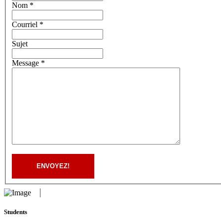
Nom *
Courriel *
Sujet
Message *
ENVOYEZ!
Students