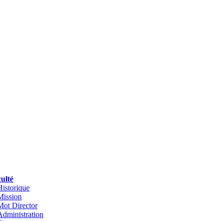
ulté
Historique
Mission
Mot Director
Administration