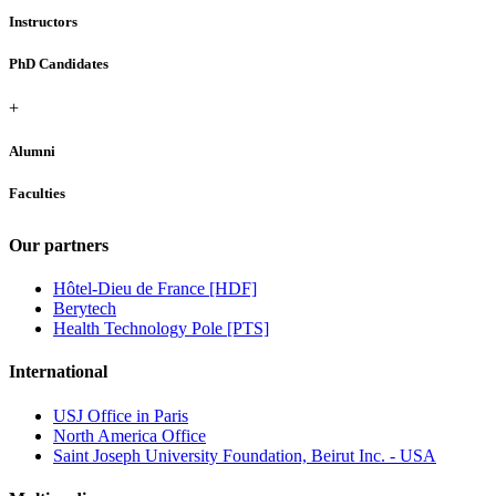
Instructors
PhD Candidates
+
Alumni
Faculties
Our partners
Hôtel-Dieu de France [HDF]
Berytech
Health Technology Pole [PTS]
International
USJ Office in Paris
North America Office
Saint Joseph University Foundation, Beirut Inc. - USA