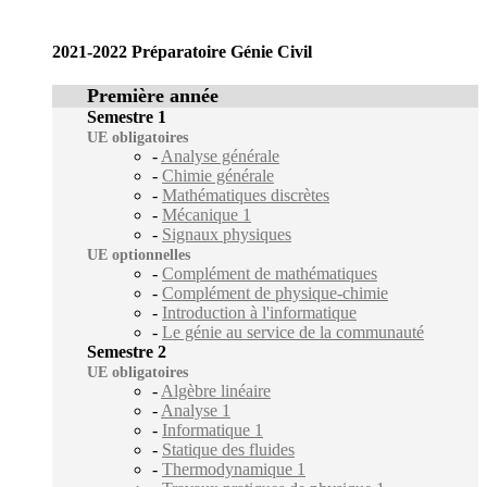
2021-2022 Préparatoire Génie Civil
Première année
Semestre 1
UE obligatoires
-
Analyse générale
-
Chimie générale
-
Mathématiques discrètes
-
Mécanique 1
-
Signaux physiques
UE optionnelles
-
Complément de mathématiques
-
Complément de physique-chimie
-
Introduction à l'informatique
-
Le génie au service de la communauté
Semestre 2
UE obligatoires
-
Algèbre linéaire
-
Analyse 1
-
Informatique 1
-
Statique des fluides
-
Thermodynamique 1