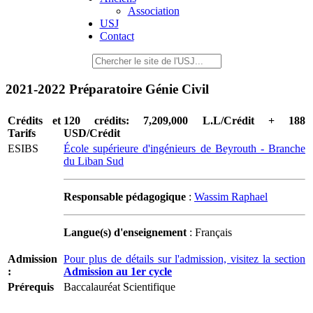
Association
USJ
Contact
2021-2022 Préparatoire Génie Civil
Crédits et
120 crédits: 7,209,000 L.L/Crédit + 188
Tarifs
USD/Crédit
ESIBS
École supérieure d'ingénieurs de Beyrouth - Branche
du Liban Sud
Responsable pédagogique
:
Wassim Raphael
Langue(s) d'enseignement
: Français
Admission
Pour plus de détails sur l'admission, visitez la section
:
Admission au 1er cycle
Prérequis
Baccalauréat Scientifique