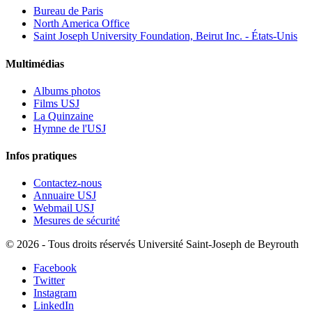
Bureau de Paris
North America Office
Saint Joseph University Foundation, Beirut Inc. - États-Unis
Multimédias
Albums photos
Films USJ
La Quinzaine
Hymne de l'USJ
Infos pratiques
Contactez-nous
Annuaire USJ
Webmail USJ
Mesures de sécurité
©
2026 - Tous droits réservés Université Saint-Joseph de Beyrouth
Facebook
Twitter
Instagram
LinkedIn