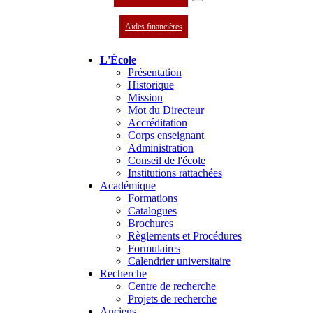
Aides financières
L'École
Présentation
Historique
Mission
Mot du Directeur
Accréditation
Corps enseignant
Administration
Conseil de l'école
Institutions rattachées
Académique
Formations
Catalogues
Brochures
Règlements et Procédures
Formulaires
Calendrier universitaire
Recherche
Centre de recherche
Projets de recherche
Anciens