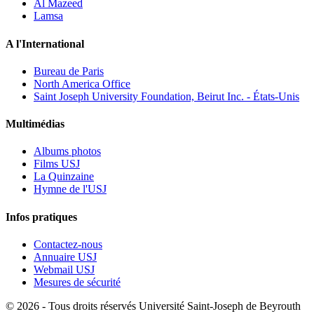
Al Mazeed
Lamsa
A l'International
Bureau de Paris
North America Office
Saint Joseph University Foundation, Beirut Inc. - États-Unis
Multimédias
Albums photos
Films USJ
La Quinzaine
Hymne de l'USJ
Infos pratiques
Contactez-nous
Annuaire USJ
Webmail USJ
Mesures de sécurité
©
2026 - Tous droits réservés Université Saint-Joseph de Beyrouth