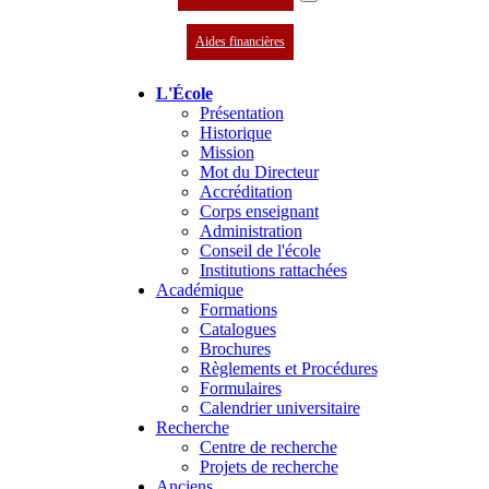
Aides financières
L'École
Présentation
Historique
Mission
Mot du Directeur
Accréditation
Corps enseignant
Administration
Conseil de l'école
Institutions rattachées
Académique
Formations
Catalogues
Brochures
Règlements et Procédures
Formulaires
Calendrier universitaire
Recherche
Centre de recherche
Projets de recherche
Anciens