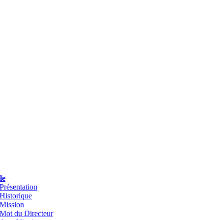
le
Présentation
Historique
Mission
Mot du Directeur