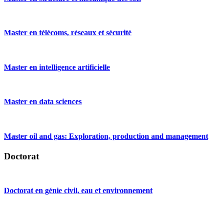
Master en télécoms, réseaux et sécurité
Master en intelligence artificielle
Master en data sciences
Master oil and gas: Exploration, production and management
Doctorat
Doctorat en génie civil, eau et environnement