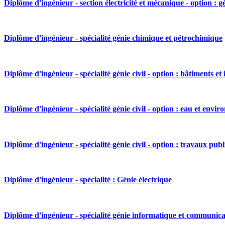
Diplôme d'ingénieur - section électricité et mécanique - option : 
Diplôme d'ingénieur - spécialité génie chimique et pétrochimique
Diplôme d'ingénieur - spécialité génie civil - option : bâtiments et 
Diplôme d'ingénieur - spécialité génie civil - option : eau et envi
Diplôme d'ingénieur - spécialité génie civil - option : travaux publ
Diplôme d'ingénieur - spécialité : Génie électrique
Diplôme d'ingénieur - spécialité génie informatique et communicati