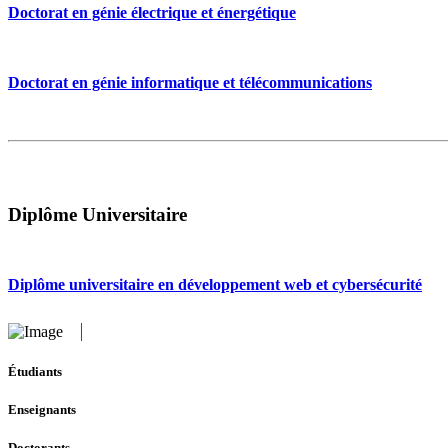
Doctorat en génie électrique et énergétique
Doctorat en génie informatique et télécommunications
Diplôme Universitaire
Diplôme universitaire en développement web et cybersécurité
Étudiants
Enseignants
Doctorants