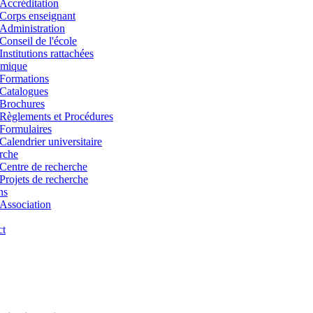
Accréditation
Corps enseignant
Administration
Conseil de l'école
Institutions rattachées
mique
Formations
Catalogues
Brochures
Règlements et Procédures
Formulaires
Calendrier universitaire
rche
Centre de recherche
Projets de recherche
ns
Association
ct