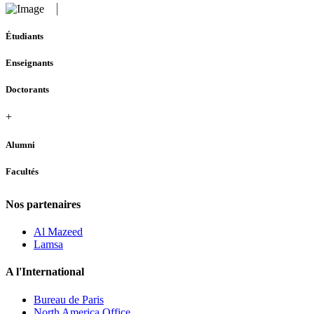
Étudiants
Enseignants
Doctorants
+
Alumni
Facultés
Nos partenaires
Al Mazeed
Lamsa
A l'International
Bureau de Paris
North America Office