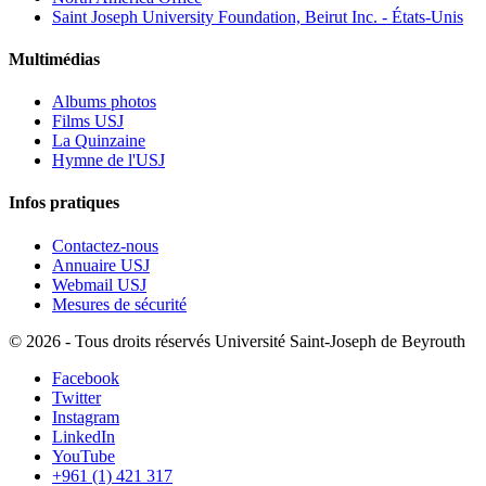
Saint Joseph University Foundation, Beirut Inc. - États-Unis
Multimédias
Albums photos
Films USJ
La Quinzaine
Hymne de l'USJ
Infos pratiques
Contactez-nous
Annuaire USJ
Webmail USJ
Mesures de sécurité
©
2026 - Tous droits réservés Université Saint-Joseph de Beyrouth
Facebook
Twitter
Instagram
LinkedIn
YouTube
+961 (1) 421 317