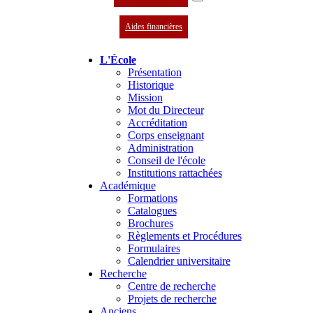
Aides financières
L'École
Présentation
Historique
Mission
Mot du Directeur
Accréditation
Corps enseignant
Administration
Conseil de l'école
Institutions rattachées
Académique
Formations
Catalogues
Brochures
Règlements et Procédures
Formulaires
Calendrier universitaire
Recherche
Centre de recherche
Projets de recherche
Anciens