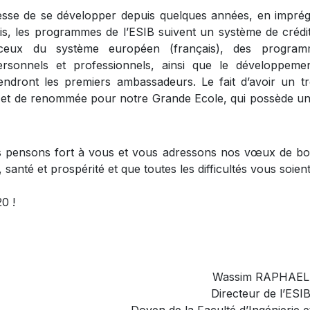
 cesse de se développer depuis quelques années, en impré
ais, les programmes de l’ESIB suivent un système de crédi
 ceux du système européen (français), des progra
rsonnels et professionnels, ainsi que le développeme
endront les premiers ambassadeurs. Le fait d’avoir un t
e et de renommée pour notre Grande Ecole, qui possède un 
s pensons fort à vous et vous adressons nos vœux de bo
 santé et prospérité et que toutes les difficultés vous soie
0 !
Wassim RAPHAEL
Directeur de l’ESI