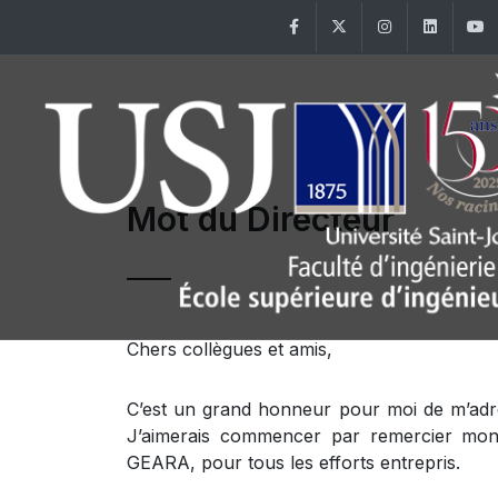
Facebook
Twitter
Instagram
Linke
Mot du Directeur
Chers collègues et amis,
C’est un grand honneur pour moi de m’adr
J’aimerais commencer par remercier mon p
GEARA, pour tous les efforts entrepris.