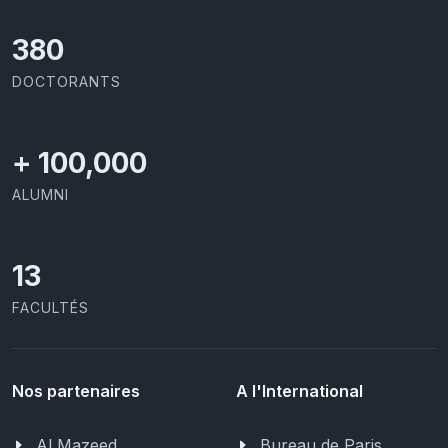
403
DOCTORANTS
+
100,000
ALUMNI
13
FACULTÉS
Nos partenaires
A l'International
Al Mazeed
Bureau de Paris