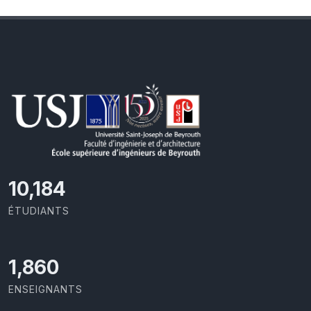
10,801
ÉTUDIANTS
1,973
ENSEIGNANTS