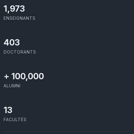
2,086
ENSEIGNANTS
426
DOCTORANTS
+
100,000
ALUMNI
13
FACULTÉS