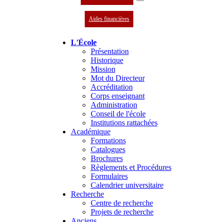
Aides financières
L'École
Présentation
Historique
Mission
Mot du Directeur
Accréditation
Corps enseignant
Administration
Conseil de l'école
Institutions rattachées
Académique
Formations
Catalogues
Brochures
Règlements et Procédures
Formulaires
Calendrier universitaire
Recherche
Centre de recherche
Projets de recherche
Anciens