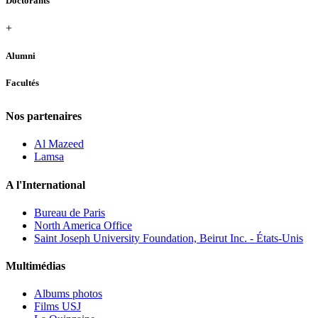
Doctorants
+
Alumni
Facultés
Nos partenaires
Al Mazeed
Lamsa
A l'International
Bureau de Paris
North America Office
Saint Joseph University Foundation, Beirut Inc. - États-Unis
Multimédias
Albums photos
Films USJ