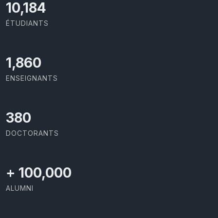
10,801
ÉTUDIANTS
1,973
ENSEIGNANTS
403
DOCTORANTS
+
100,000
ALUMNI