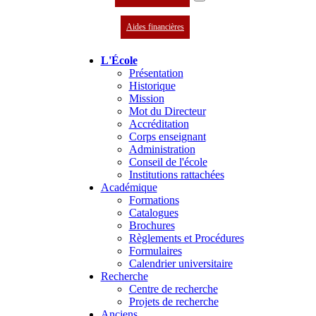
Aides financières
L'École
Présentation
Historique
Mission
Mot du Directeur
Accréditation
Corps enseignant
Administration
Conseil de l'école
Institutions rattachées
Académique
Formations
Catalogues
Brochures
Règlements et Procédures
Formulaires
Calendrier universitaire
Recherche
Centre de recherche
Projets de recherche
Anciens