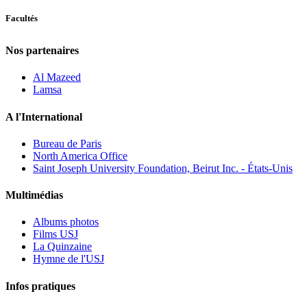
Facultés
Nos partenaires
Al Mazeed
Lamsa
A l'International
Bureau de Paris
North America Office
Saint Joseph University Foundation, Beirut Inc. - États-Unis
Multimédias
Albums photos
Films USJ
La Quinzaine
Hymne de l'USJ
Infos pratiques