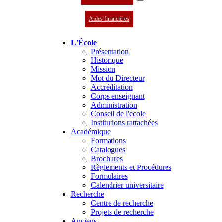
Aides financières
L'École
Présentation
Historique
Mission
Mot du Directeur
Accréditation
Corps enseignant
Administration
Conseil de l'école
Institutions rattachées
Académique
Formations
Catalogues
Brochures
Règlements et Procédures
Formulaires
Calendrier universitaire
Recherche
Centre de recherche
Projets de recherche
Anciens