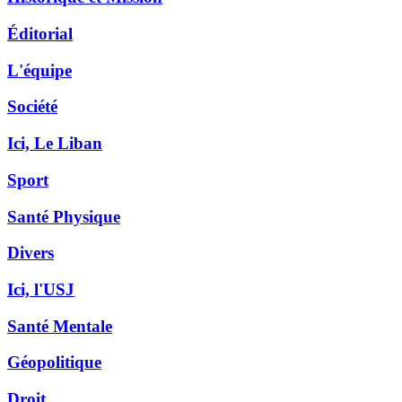
Éditorial
L'équipe
Société
Ici, Le Liban
Sport
Santé Physique
Divers
Ici, l'USJ
Santé Mentale
Géopolitique
Droit