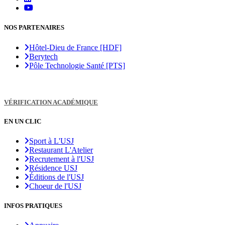
NOS PARTENAIRES
Hôtel-Dieu de France [HDF]
Berytech
Pôle Technologie Santé [PTS]
VÉRIFICATION ACADÉMIQUE
EN UN CLIC
Sport à L'USJ
Restaurant L'Atelier
Recrutement à l'USJ
Résidence USJ
Éditions de l'USJ
Choeur de l'USJ
INFOS PRATIQUES