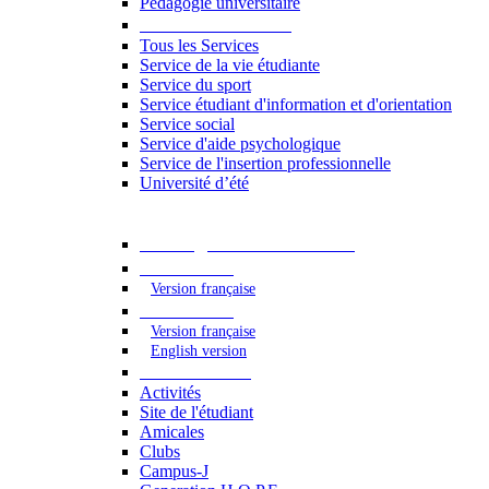
Pédagogie universitaire
Services étudiants
Tous les Services
Service de la vie étudiante
Service du sport
Service étudiant d'information et d'orientation
Service social
Service d'aide psychologique
Service de l'insertion professionnelle
Université d’été
Catalogue des formations
2023 - 2024
Version française
2024 - 2025
Version française
English version
Vie étudiante
Activités
Site de l'étudiant
Amicales
Clubs
Campus-J