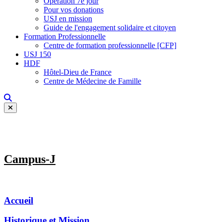
Opération 7e jour
Pour vos donations
USJ en mission
Guide de l'engagement solidaire et citoyen
Formation Professionnelle
Centre de formation professionnelle [CFP]
USJ 150
HDF
Hôtel-Dieu de France
Centre de Médecine de Famille
Campus-J
Accueil
Historique et Mission