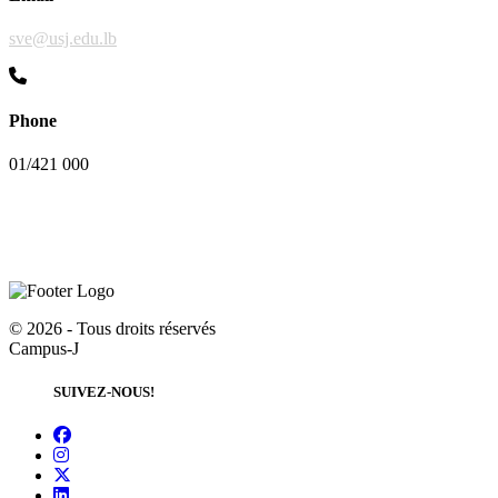
sve@usj.edu.lb
Phone
01/421 000
©
2026 - Tous droits réservés
Campus-J
SUIVEZ-NOUS!