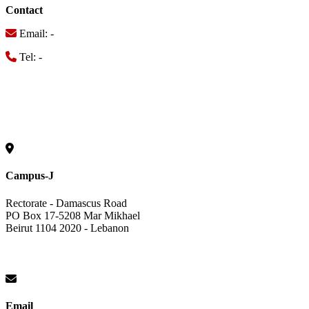
Contact
Email: -
Tel: -
Campus-J
Rectorate - Damascus Road
PO Box 17-5208 Mar Mikhael
Beirut 1104 2020 - Lebanon
Email