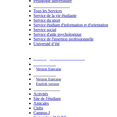
Pédagogie universitaire
Services étudiants
Tous les Services
Service de la vie étudiante
Service du sport
Service étudiant d'information et d'orientation
Service social
Service d'aide psychologique
Service de l'insertion professionnelle
Université d’été
Catalogue des formations
2023 - 2024
Version française
2024 - 2025
Version française
English version
Vie étudiante
Activités
Site de l'étudiant
Amicales
Clubs
Campus-J