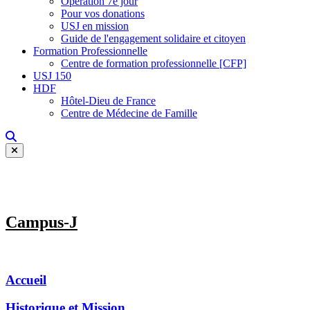
Opération 7e jour
Pour vos donations
USJ en mission
Guide de l'engagement solidaire et citoyen
Formation Professionnelle
Centre de formation professionnelle [CFP]
USJ 150
HDF
Hôtel-Dieu de France
Centre de Médecine de Famille
Campus-J
Accueil
Historique et Mission