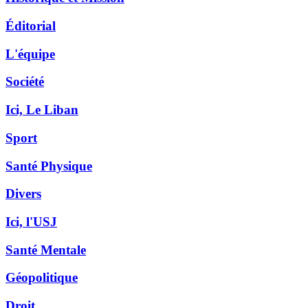
Éditorial
L'équipe
Société
Ici, Le Liban
Sport
Santé Physique
Divers
Ici, l'USJ
Santé Mentale
Géopolitique
Droit