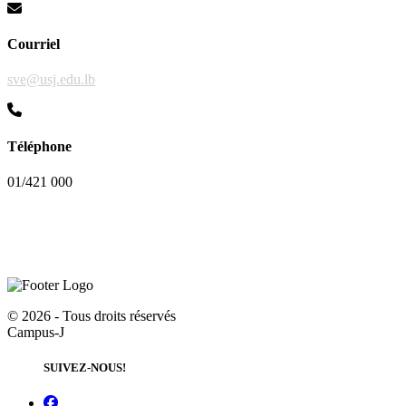
Courriel
sve@usj.edu.lb
Téléphone
01/421 000
©
2026 - Tous droits réservés
Campus-J
SUIVEZ-NOUS!