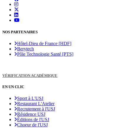
NOS PARTENAIRES
Hôtel-Dieu de France [HDF]
Berytech
Pôle Technologie Santé [PTS]
VÉRIFICATION ACADÉMIQUE
EN UN CLIC
Sport à L'USJ
Restaurant L'Atelier
Recrutement à l'USJ
Résidence USJ
Éditions de l'USJ
Choeur de l'USJ