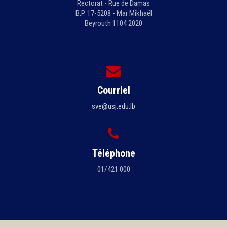
Rectorat - Rue de Damas
B.P. 17-5208 - Mar Mikhaël
Beyrouth 1104 2020
Courriel
sve@usj.edu.lb
Téléphone
01/421 000