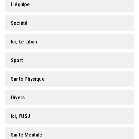
L'équipe
FORMATION PROFESSIONNELLE
Société
USJ 150
Ici, Le Liban
HDF
Sport
Santé Physique
Divers
Ici, l'USJ
Santé Mentale