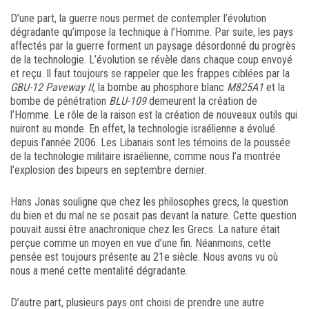
D’une part, la guerre nous permet de contempler l’évolution
dégradante qu’impose la technique à l’Homme. Par suite, les pays
affectés par la guerre forment un paysage désordonné du progrès
de la technologie. L’évolution se révèle dans chaque coup envoyé
et reçu. Il faut toujours se rappeler que les frappes ciblées par la
GBU-12 Paveway II
, la bombe au phosphore blanc
M825A1
et la
bombe de pénétration
BLU-109
demeurent la création de
l’Homme. Le rôle de la raison est la création de nouveaux outils qui
nuiront au monde. En effet, la technologie israélienne a évolué
depuis l’année 2006. Les Libanais sont les témoins de la poussée
de la technologie militaire israélienne, comme nous l’a montrée
l’explosion des bipeurs en septembre dernier.
Hans Jonas souligne que chez les philosophes grecs, la question
du bien et du mal ne se posait pas devant la nature. Cette question
pouvait aussi être anachronique chez les Grecs. La nature était
perçue comme un moyen en vue d’une fin. Néanmoins, cette
pensée est toujours présente au 21e siècle. Nous avons vu où
nous a mené cette mentalité dégradante.
D’autre part, plusieurs pays ont choisi de prendre une autre