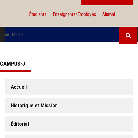
Étudiants
Enseignants/Employés
Alumni
MENU
L'UNIVERSITÉ
CAMPUS-J
INSTITUTIONS
ADMISSION
Accueil
RECHERCHE
Historique et Mission
INTERNATIONAL
Éditorial
SOLIDARITÉ