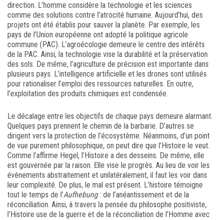
direction. L’homme considère la technologie et les sciences
comme des solutions contre l’atrocité humaine. Aujourd’hui, des
projets ont été établis pour sauver la planète. Par exemple, les
pays de l’Union européenne ont adopté la politique agricole
commune (PAC). L’agroécologie demeure le centre des intérêts
de la PAC. Ainsi, la technologie vise la durabilité et la préservation
des sols. De même, l’agriculture de précision est importante dans
plusieurs pays. L’intelligence artificielle et les drones sont utilisés
pour rationaliser l’emploi des ressources naturelles. En outre,
l’exploitation des produits chimiques est condensée.
Le décalage entre les objectifs de chaque pays demeure alarmant.
Quelques pays prennent le chemin de la barbarie. D’autres se
dirigent vers la protection de l’écosystème. Néanmoins, d’un point
de vue purement philosophique, on peut dire que l’Histoire le veut.
Comme l’affirme Hegel, l’Histoire a des desseins. De même, elle
est gouvernée par la raison. Elle vise le progrès. Au lieu de voir les
évènements abstraitement et unilatéralement, il faut les voir dans
leur complexité. De plus, le mal est présent. L’histoire témoigne
tout le temps de l’
Aufhebung
: de l’anéantissement et de la
réconciliation. Ainsi, à travers la pensée du philosophe positiviste,
l’Histoire use de la guerre et de la réconciliation de l’Homme avec