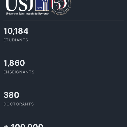
11,110
ÉTUDIANTS
2,029
ENSEIGNANTS
414
DOCTORANTS