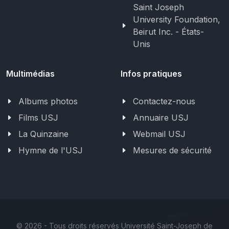
Saint Joseph
University Foundation,
Beirut Inc. - États-
Unis
Multimédias
Infos pratiques
Albums photos
Contactez-nous
Films USJ
Annuaire USJ
La Quinzaine
Webmail USJ
Hymne de l'USJ
Mesures de sécurité
©
2026 - Tous droits réservés Université Saint-Joseph de