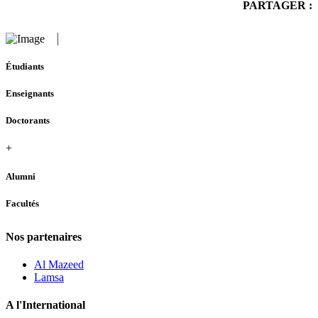
PARTAGER :
Étudiants
Enseignants
Doctorants
+
Alumni
Facultés
Nos partenaires
Al Mazeed
Lamsa
A l'International