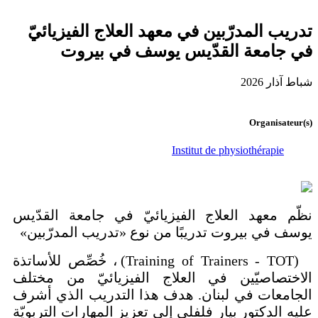
تدريب المدرّبين في معهد العلاج الفيزيائيّ
في جامعة القدّيس يوسف في بيروت
شباط آذار 2026
Organisateur(s)
Institut de physiothérapie
نظّم معهد العلاج الفيزيائيّ في جامعة القدّيس
يوسف في بيروت تدريبًا من نوع «تدريب المدرّبين»
(Training of Trainers - TOT)
، خُصِّص للأساتذة
الاختصاصيّين في العلاج الفيزيائيّ من مختلف
الجامعات في لبنان. هدف هذا التدريب الذي أشرف
عليه الدكتور بيار فلفلي إلى تعزيز المهارات التربويّة