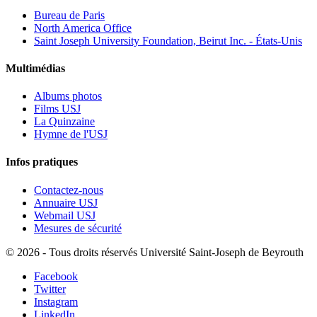
Bureau de Paris
North America Office
Saint Joseph University Foundation, Beirut Inc. - États-Unis
Multimédias
Albums photos
Films USJ
La Quinzaine
Hymne de l'USJ
Infos pratiques
Contactez-nous
Annuaire USJ
Webmail USJ
Mesures de sécurité
©
2026 - Tous droits réservés Université Saint-Joseph de Beyrouth
Facebook
Twitter
Instagram
LinkedIn