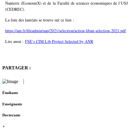
Nanterre (EconomiX) et de la Faculté de sciences économiques de l’USJ
(CEDREC).
La liste des lauréats se trouve sur ce lien :
https://anr.fr/fileadmin/aap/2021/selection/action-liban-selection-2021.pdf
Lire aussi :
FSE’s CIM-Lib Project Selected by ANR
PARTAGER :
Étudiants
Enseignants
Doctorants
+