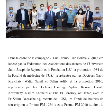
Dans le cadre de la campagne « Une Promo. Une Bourse », qui a été
lancée par la Fédération des Associations des anciens de l’Université
Saint-Joseph de Beyrouth et la Fondation USJ, la promotion 1984 de
la Faculté de médecine de l’USJ, représentée par les Docteurs Gaby
Kreichaty, Walid Nassif et Salim Adib, et la promotion 2010,
représentée par les Docteurs Hampig Raphaël Kourie, Carole
Kesrouany, Nadim Khoueiri et Elie El Barouky, ont lancé, avec le
Pr Salim Daccache s.j, recteur de l’USJ, les Fonds de bourses de
souscription « Promo FM 1984 » et « Promo FM 2010 », dont le