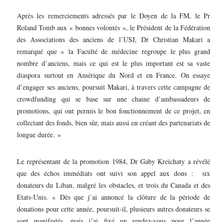
Après les remerciements adressés par le Doyen de la FM, le Pr
Roland Tomb aux « bonnes volontés », le Président de la Fédération
des Associations des anciens de l’USJ, Dr Christian Makari a
remarqué que « la Faculté de médecine regroupe le plus grand
nombre d’anciens, mais ce qui est le plus important est sa vaste
diaspora surtout en Amérique du Nord et en France. On essaye
d’engager ses anciens, poursuit Makari, à travers cette campagne de
crowdfunding qui se base sur une chaine d’ambassadeurs de
promotions, qui ont permis le bon fonctionnement de ce projet, en
collectant des fonds, bien sûr, mais aussi en créant des partenariats de
longue durée. »
Le représentant de la promotion 1984, Dr Gaby Kreichaty a révélé
que des échos immédiats ont suivi son appel aux dons : six
donateurs du Liban, malgré les obstacles, et trois du Canada et des
Etats-Unis. « Dès que j’ai annoncé la clôture de la période de
donations pour cette année, poursuit-il, plusieurs autres donateurs se
sont manifestés, mais j’ai fixé un rendez-vous pour l’année