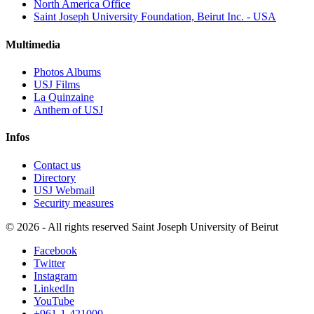
North America Office
Saint Joseph University Foundation, Beirut Inc. - USA
Multimedia
Photos Albums
USJ Films
La Quinzaine
Anthem of USJ
Infos
Contact us
Directory
USJ Webmail
Security measures
©
2026 - All rights reserved Saint Joseph University of Beirut
Facebook
Twitter
Instagram
LinkedIn
YouTube
+961-1-421000