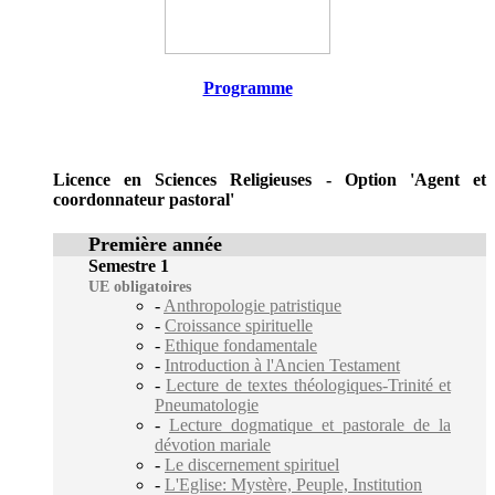
Programme
Licence en Sciences Religieuses - Option 'Agent et
coordonnateur pastoral'
Première année
Semestre 1
UE obligatoires
-
Anthropologie patristique
-
Croissance spirituelle
-
Ethique fondamentale
-
Introduction à l'Ancien Testament
-
Lecture de textes théologiques-Trinité et
Pneumatologie
-
Lecture dogmatique et pastorale de la
dévotion mariale
-
Le discernement spirituel
-
L'Eglise: Mystère, Peuple, Institution