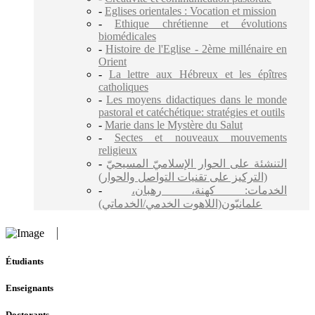
-
Eglises orientales : Vocation et mission
-
Ethique chrétienne et évolutions
biomédicales
-
Histoire de l'Eglise - 2ème millénaire en
Orient
-
La lettre aux Hébreux et les épîtres
catholiques
-
Les moyens didactiques dans le monde
pastoral et catéchétique: stratégies et outils
-
Marie dans le Mystère du Salut
-
Sectes et nouveaux mouvements
religieux
-
التنشئة على الحوار الإسلاميّ المسيحيّ
(التركيز على تقنيات التواصل والحوار)
-
الخدمات: كهنة، رهبان،
علمانيّون(اللاهوت الخدمي/الخدماتي)
Étudiants
Enseignants
Doctorants