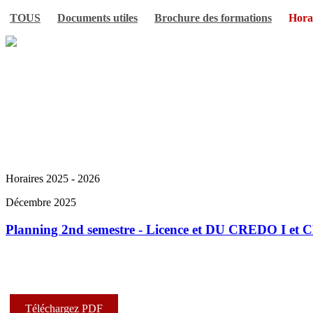
TOUS
Documents utiles
Brochure des formations
Horai
Horaires 2025 - 2026
Décembre 2025
Planning 2nd semestre - Licence et DU CREDO I et C
Téléchargez PDF