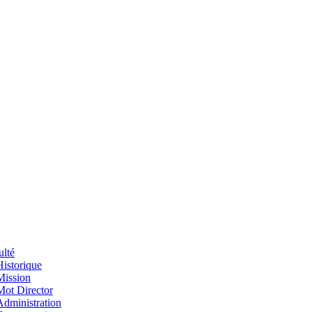
ulté
Historique
Mission
Mot Director
Administration