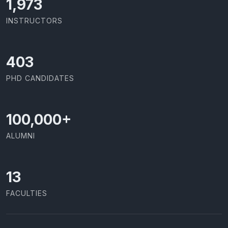
2,086
INSTRUCTORS
426
PHD CANDIDATES
100,000
+
ALUMNI
13
FACULTIES