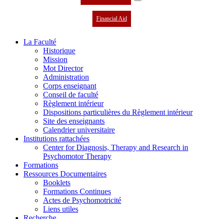
Financial Aid
La Faculté
Historique
Mission
Mot Director
Administration
Corps enseignant
Conseil de faculté
Règlement intérieur
Dispositions particulières du Règlement intérieur
Site des enseignants
Calendrier universitaire
Institutions rattachées
Center for Diagnosis, Therapy and Research in
Psychomotor Therapy
Formations
Ressources Documentaires
Booklets
Formations Continues
Actes de Psychomotricité
Liens utiles
Recherche