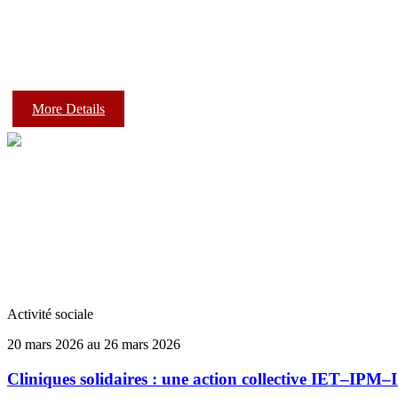
More Details
Activité sociale
20 mars 2026 au 26 mars 2026
Cliniques solidaires : une action collective IET–IPM–