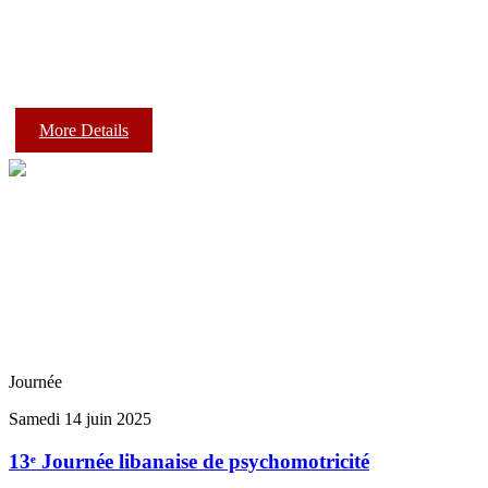
More Details
Journée
Samedi 14 juin 2025
13ᵉ Journée libanaise de psychomotricité