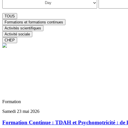
TOUS
Formations et formations continues
Activités scientifiques
Activité sociale
CHEP
Formation
Samedi 23 mai 2026
Formation Continue : TDAH et Psychomotricité : de l’