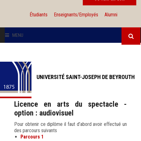
Étudiants
Enseignants/Employés
Alumni
MENU
L'UNIVERSITÉ
INSTITUTIONS
UNIVERSITÉ SAINT-JOSEPH DE BEYROUTH
ADMISSION
Licence en arts du spectacle -
RECHERCHE
option : audiovisuel
INTERNATIONAL
Pour obtenir ce diplôme il faut d’abord avoir effectué un
des parcours suivants
Parcours 1
SOLIDARITÉ