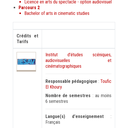
Licence en arts du spectacle - option audiovisuel
Parcours 2
FORMATION PROFESSIONNELLE
Bachelor of arts in cinematic studies
USJ 150
Crédits et
Tarifs
HDF
Institut d'études scéniques,
audiovisuelles et
cinématographiques
Responsable pédagogique
:
Toufic
El Khoury
Nombre de semestres
: au moins
6 semestres
Langue(s) d'enseignement
:
Français