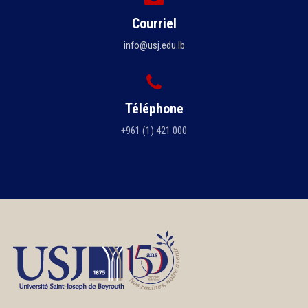
Courriel
info@usj.edu.lb
Téléphone
+961 (1) 421 000