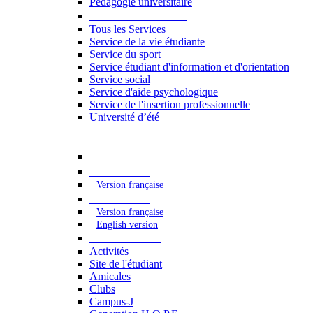
Pédagogie universitaire
Services étudiants
Tous les Services
Service de la vie étudiante
Service du sport
Service étudiant d'information et d'orientation
Service social
Service d'aide psychologique
Service de l'insertion professionnelle
Université d’été
Catalogue des formations
2023 - 2024
Version française
2024 - 2025
Version française
English version
Vie étudiante
Activités
Site de l'étudiant
Amicales
Clubs
Campus-J