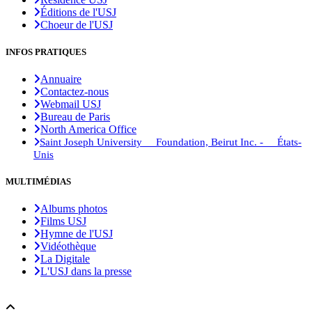
Éditions de l'USJ
Choeur de l'USJ
INFOS PRATIQUES
Annuaire
Contactez-nous
Webmail USJ
Bureau de Paris
North America Office
Saint Joseph University Foundation, Beirut Inc. - États-
Unis
MULTIMÉDIAS
Albums photos
Films USJ
Hymne de l'USJ
Vidéothèque
La Digitale
L'USJ dans la presse