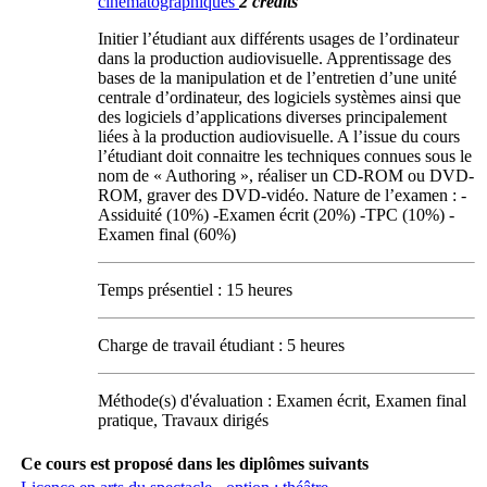
cinématographiques
2 crédits
Initier l’étudiant aux différents usages de l’ordinateur
dans la production audiovisuelle. Apprentissage des
bases de la manipulation et de l’entretien d’une unité
centrale d’ordinateur, des logiciels systèmes ainsi que
des logiciels d’applications diverses principalement
liées à la production audiovisuelle. A l’issue du cours
l’étudiant doit connaitre les techniques connues sous le
nom de « Authoring », réaliser un CD-ROM ou DVD-
ROM, graver des DVD-vidéo. Nature de l’examen : -
Assiduité (10%) -Examen écrit (20%) -TPC (10%) -
Examen final (60%)
Temps présentiel : 15 heures
Charge de travail étudiant : 5 heures
Méthode(s) d'évaluation : Examen écrit, Examen final
pratique, Travaux dirigés
Ce cours est proposé dans les diplômes suivants