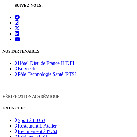
SUIVEZ-NOUS!
NOS PARTENAIRES
Hôtel-Dieu de France [HDF]
Berytech
Pôle Technologie Santé [PTS]
VÉRIFICATION ACADÉMIQUE
EN UN CLIC
Sport à L'USJ
Restaurant L'Atelier
Recrutement à l'USJ
Résidence USJ