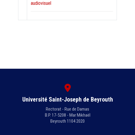
audiovisuel
Université Saint-Joseph de Beyrouth
Rectorat - Rue de Damas
B.P. 17-5208 - Mar Mikhaël
Beyrouth 1104 2020