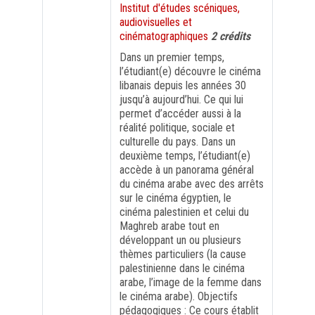
Institut d'études scéniques,
audiovisuelles et
FORMATION PROFESSIONNELLE
cinématographiques
2 crédits
Dans un premier temps,
USJ 150
l’étudiant(e) découvre le cinéma
libanais depuis les années 30
jusqu’à aujourd’hui. Ce qui lui
HDF
permet d’accéder aussi à la
réalité politique, sociale et
culturelle du pays. Dans un
deuxième temps, l’étudiant(e)
accède à un panorama général
du cinéma arabe avec des arrêts
sur le cinéma égyptien, le
cinéma palestinien et celui du
Maghreb arabe tout en
développant un ou plusieurs
thèmes particuliers (la cause
palestinienne dans le cinéma
arabe, l’image de la femme dans
le cinéma arabe). Objectifs
pédagogiques : Ce cours établit