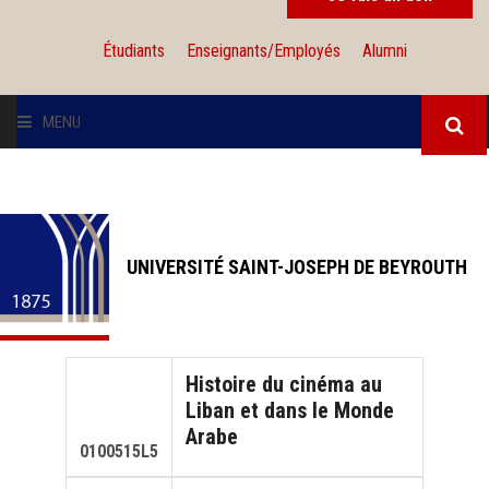
Étudiants
Enseignants/Employés
Alumni
MENU
L'UNIVERSITÉ
INSTITUTIONS
UNIVERSITÉ SAINT-JOSEPH DE BEYROUTH
ADMISSION
RECHERCHE
Histoire du cinéma au
Liban et dans le Monde
INTERNATIONAL
Arabe
0100515L5
SOLIDARITÉ