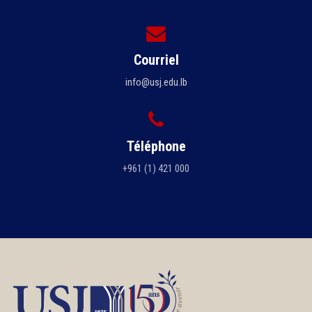
Courriel
info@usj.edu.lb
Téléphone
+961 (1) 421 000