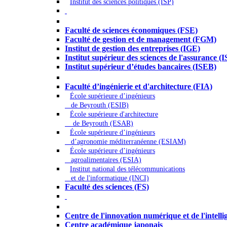
Institut des sciences politiques (ISP)
Économie - Gestion - Banque - Assurances
Faculté de sciences économiques (FSE)
Faculté de gestion et de management (FGM)
Institut de gestion des entreprises (IGE)
Institut supérieur des sciences de l'assurance (
Institut supérieur d’études bancaires (ISEB)
Ingénierie et technologie - Sciences
Faculté d’ingénierie et d'architecture (FIA)
École supérieure d’ingénieurs
de Beyrouth (ESIB)
École supérieure d'architecture
de Beyrouth (ESAR)
École supérieure d’ingénieurs
d’agronomie méditerranéenne (ESIAM)
École supérieure d’ingénieurs
agroalimentaires (ESIA)
Institut national des télécommunications
et de l'informatique (INCI)
Faculté des sciences (FS)
Autres
Centre de l'innovation numérique et de l'intellige
Centre académique japonais