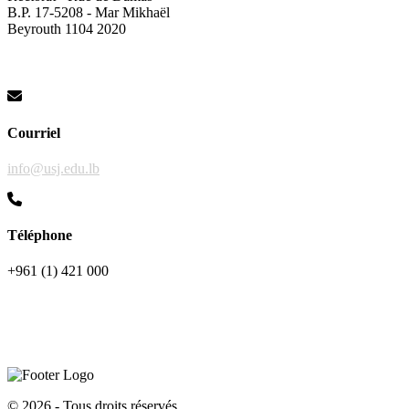
B.P. 17-5208 - Mar Mikhaël
Beyrouth 1104 2020
Courriel
info@usj.edu.lb
Téléphone
+961 (1) 421 000
©
2026 - Tous droits réservés