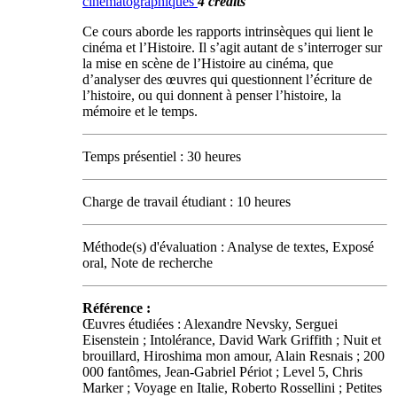
cinématographiques
4 crédits
Ce cours aborde les rapports intrinsèques qui lient le
cinéma et l’Histoire. Il s’agit autant de s’interroger sur
la mise en scène de l’Histoire au cinéma, que
d’analyser des œuvres qui questionnent l’écriture de
l’histoire, ou qui donnent à penser l’histoire, la
mémoire et le temps.
Temps présentiel : 30 heures
Charge de travail étudiant : 10 heures
Méthode(s) d'évaluation : Analyse de textes, Exposé
oral, Note de recherche
Référence :
Œuvres étudiées : Alexandre Nevsky, Serguei
Eisenstein ; Intolérance, David Wark Griffith ; Nuit et
brouillard, Hiroshima mon amour, Alain Resnais ; 200
000 fantômes, Jean-Gabriel Périot ; Level 5, Chris
Marker ; Voyage en Italie, Roberto Rossellini ; Petites