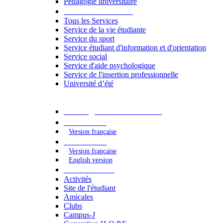
Pédagogie universitaire
Services étudiants
Tous les Services
Service de la vie étudiante
Service du sport
Service étudiant d'information et d'orientation
Service social
Service d'aide psychologique
Service de l'insertion professionnelle
Université d’été
Catalogue des formations
2023 - 2024
Version française
2024 - 2025
Version française
English version
Vie étudiante
Activités
Site de l'étudiant
Amicales
Clubs
Campus-J