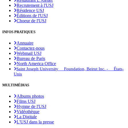
Restaurant L'Atelier
Recrutement à l'USJ
Résidence USJ
Éditions de l'USJ
Choeur de l'USJ
INFOS PRATIQUES
Annuaire
Contactez-nous
Webmail USJ
Bureau de Paris
North America Office
Saint Joseph University Foundation, Beirut Inc. - États-
Unis
MULTIMÉDIAS
Albums photos
Films USJ
Hymne de l'USJ
Vidéothèque
La Digitale
L'USJ dans la presse