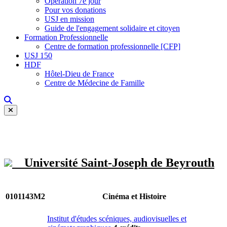
Opération 7e jour
Pour vos donations
USJ en mission
Guide de l'engagement solidaire et citoyen
Formation Professionnelle
Centre de formation professionnelle [CFP]
USJ 150
HDF
Hôtel-Dieu de France
Centre de Médecine de Famille
Université Saint-Joseph de Beyrouth
0101143M2
Cinéma et Histoire
Institut d'études scéniques, audiovisuelles et