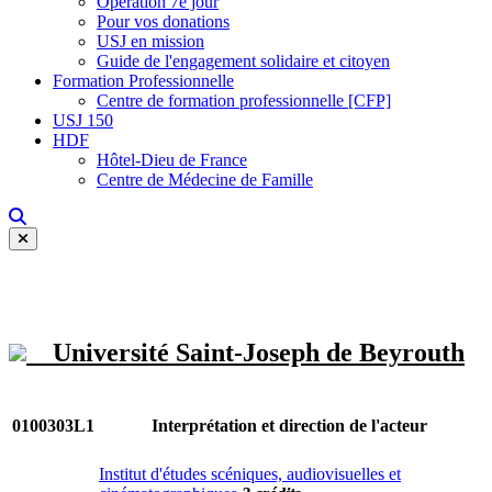
Opération 7e jour
Pour vos donations
USJ en mission
Guide de l'engagement solidaire et citoyen
Formation Professionnelle
Centre de formation professionnelle [CFP]
USJ 150
HDF
Hôtel-Dieu de France
Centre de Médecine de Famille
Université Saint-Joseph de Beyrouth
0100303L1
Interprétation et direction de l'acteur
Institut d'études scéniques, audiovisuelles et