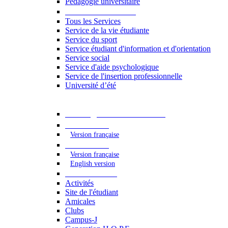
Pédagogie universitaire
Services étudiants
Tous les Services
Service de la vie étudiante
Service du sport
Service étudiant d'information et d'orientation
Service social
Service d'aide psychologique
Service de l'insertion professionnelle
Université d’été
Catalogue des formations
2023 - 2024
Version française
2024 - 2025
Version française
English version
Vie étudiante
Activités
Site de l'étudiant
Amicales
Clubs
Campus-J