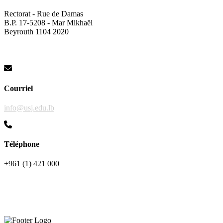
Rectorat - Rue de Damas
B.P. 17-5208 - Mar Mikhaël
Beyrouth 1104 2020
Courriel
info@usj.edu.lb
Téléphone
+961 (1) 421 000