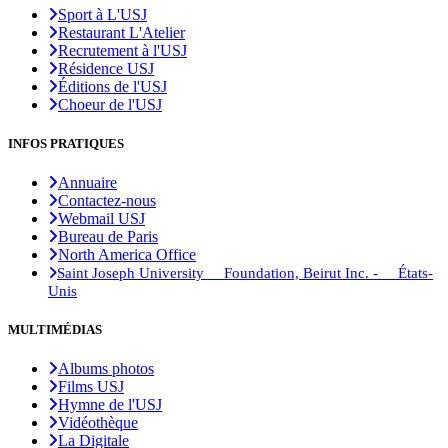
Sport à L'USJ
Restaurant L'Atelier
Recrutement à l'USJ
Résidence USJ
Éditions de l'USJ
Choeur de l'USJ
INFOS PRATIQUES
Annuaire
Contactez-nous
Webmail USJ
Bureau de Paris
North America Office
Saint Joseph University Foundation, Beirut Inc. - États-
Unis
MULTIMÉDIAS
Albums photos
Films USJ
Hymne de l'USJ
Vidéothèque
La Digitale