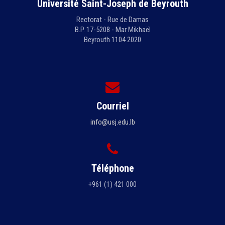
Université Saint-Joseph de Beyrouth
Rectorat - Rue de Damas
B.P. 17-5208 - Mar Mikhaël
Beyrouth 1104 2020
Courriel
info@usj.edu.lb
Téléphone
+961 (1) 421 000