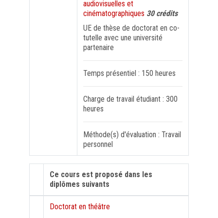
audiovisuelles et
cinématographiques
30 crédits
FORMATION PROFESSIONNELLE
UE de thèse de doctorat en co-
tutelle avec une université
partenaire
USJ 150
Temps présentiel : 150 heures
HDF
Charge de travail étudiant : 300
heures
Méthode(s) d'évaluation : Travail
personnel
Ce cours est proposé dans les
diplômes suivants
Doctorat en théâtre