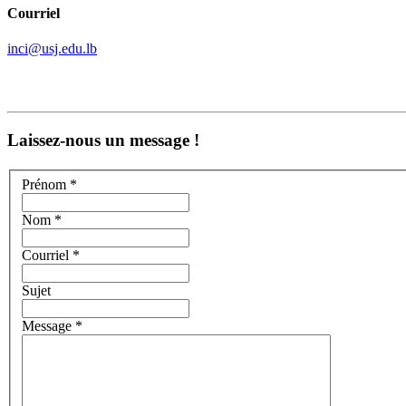
Courriel
inci@usj.edu.lb
Laissez-nous un message !
Prénom *
Nom *
Courriel *
Sujet
Message *