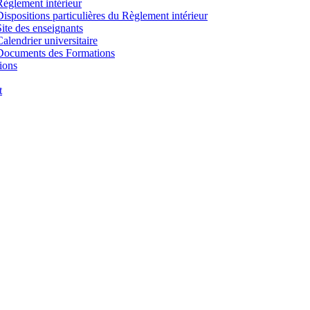
Règlement intérieur
Dispositions particulières du Règlement intérieur
Site des enseignants
Calendrier universitaire
Documents des Formations
ions
t