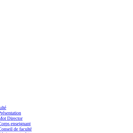
ulté
Présentation
Mot Director
Corps enseignant
Conseil de faculté