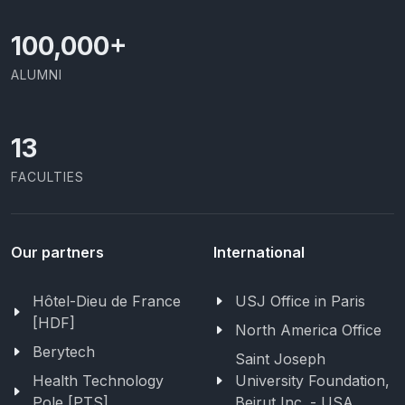
100,000
+
ALUMNI
13
FACULTIES
Our partners
International
Hôtel-Dieu de France
USJ Office in Paris
[HDF]
North America Office
Berytech
Saint Joseph
Health Technology
University Foundation,
Pole [PTS]
Beirut Inc. - USA