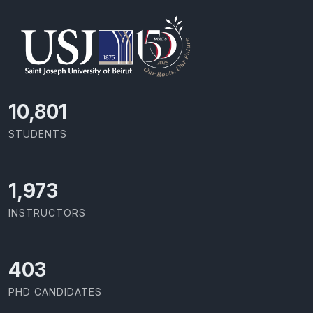
11,727
STUDENTS
2,142
INSTRUCTORS
437
PHD CANDIDATES