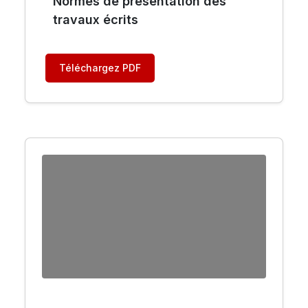
Normes de présentation des
travaux écrits
Téléchargez PDF