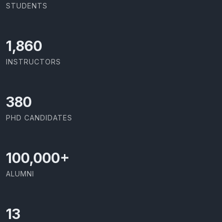
STUDENTS
2,029
INSTRUCTORS
414
PHD CANDIDATES
100,000
+
ALUMNI
13