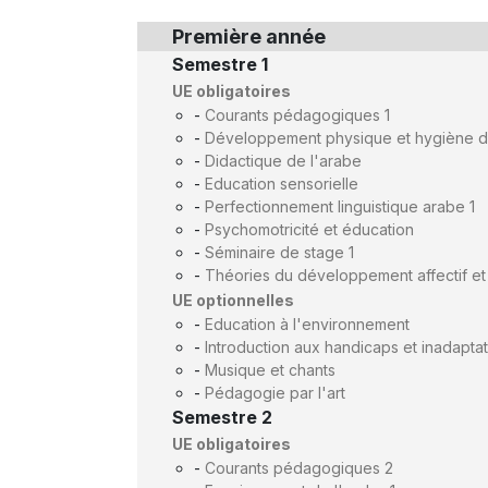
Première année
Semestre 1
UE obligatoires
-
Courants pédagogiques 1
-
Développement physique et hygiène de
-
Didactique de l'arabe
-
Education sensorielle
-
Perfectionnement linguistique arabe 1
-
Psychomotricité et éducation
-
Séminaire de stage 1
-
Théories du développement affectif et 
UE optionnelles
-
Education à l'environnement
-
Introduction aux handicaps et inadapta
-
Musique et chants
-
Pédagogie par l'art
Semestre 2
UE obligatoires
-
Courants pédagogiques 2