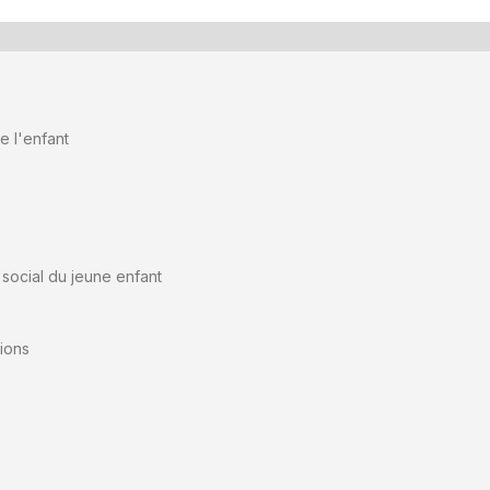
 l'enfant
social du jeune enfant
tions