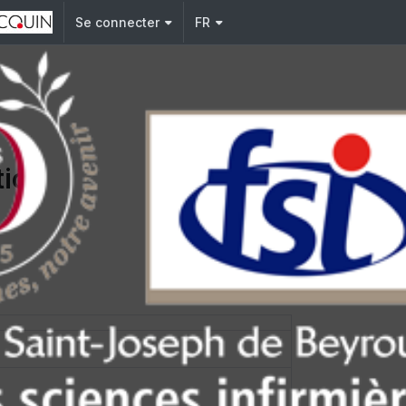
Se connecter
FR
tion