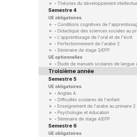
-
Théories du développement intellectue
Semestre 4
UE obligatoires
-
Conditions cognitives de l'apprentissa
-
Didactique des sciences sociales au pr
-
L'apprentissage de l'oral et de l'écrit
-
Perfectionnement de l'arabe 2
-
Séminaire de stage 3/EPP
UE optionnelles
-
Étude de manuels scolaires de langue 
Troisième année
Semestre 5
UE obligatoires
-
Anglais A
-
Difficultés scolaires de l'enfant
-
Enseignement de l'arabe au primaire 2
-
Psychologie et éducation
-
Séminaire de stage 4/EPP
Semestre 6
UE obligatoires