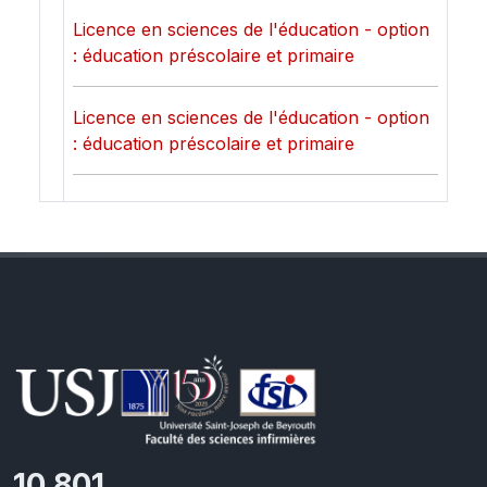
Licence en sciences de l'éducation - option
: éducation préscolaire et primaire
Licence en sciences de l'éducation - option
: éducation préscolaire et primaire
11,418