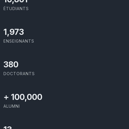
ÉTUDIANTS
2,086
ENSEIGNANTS
403
DOCTORANTS
+
100,000
ALUMNI