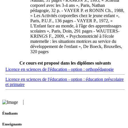
Nathan, 31 pages - RAMON S., 1995, « Schéma
corporel avec les 3-4 ans », Paris, Nathan
pédagogie, 32 p. - VAYER P. et RONIN Ch., 1988,
« Les Activités corporelles chez le jeune enfant »,
Paris, P.U.F., 136 pages - VAYER P., 1972, «
L'Enfant face au monde, à l'âge des apprentissages
scolaires », Paris, Doin, 291 pages - WAUTERS-
KRINGS F., 2009, « Psychomotricité à l'école
maternelle : les situations motrices au service du
développement de l'enfant », De Boeck, Bruxelles,
320 pages
Ce cours est proposé dans les diplômes suivants
Licence en sciences de l'éducation - option : orthopédagogie
Licence en sciences de l'éducation - option : éducation préscolaire
et primaire
Étudiants
Enseignants