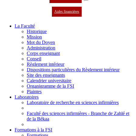
Aides financières
La Faculté
Historique
Mission
Mot du Doyen
Administration
Corps enseignant
Conseil
Règlement intérieur
Dispositions particulières du Règlement intérieur
Site des enseignants
Calendrier universitaire
Organigramme de la FSI
Plaintes
Laboratoires
Laboratoire de recherche en sciences infirmières
Faculté des sciences infirmières - Branche de Zahlé et
de la Békaa
Formations à la FSI
Formations