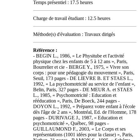
Temps présentiel : 17.5 heures
Charge de travail étudiant : 12.5 heures
Méthode(s) d'évaluation : Travaux dirigés
Référence :
- BEGIN L., 1986, « Le Physitube et l'activité
physique chez les enfants de 5 à 12 ans », Paris,
Bourrelier et cie - BERGE Y., 1975, « Vivre son
corps : pour une pédagogie du mouvement », Paris,
Seuil, 173 pages - DE LIEVRE B. ET STAES L.,
1992, « La psychomotricité au service de l’enfant »,
Belin, Paris, 327 pages - DE MEUR A. et STAES
L., 1985, « Psychomotricité : Education et
rééducation », Paris, De Boeck, 244 pages -
DOYON L., 1992, « Préparez votre enfant à l'école
dès l'âge de 2 ans », Montréal, Ed. de l'Homme, 178
pages - DURIVAGE J., 1987, « Education et
psychomotricité », Québec, 98 pages -
GUILLAUMOND F., 2003, « Le Corps et ses
représentations (1001 idées pour la classe) », Paris,