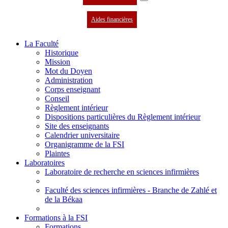
Aides financières
La Faculté
Historique
Mission
Mot du Doyen
Administration
Corps enseignant
Conseil
Règlement intérieur
Dispositions particulières du Règlement intérieur
Site des enseignants
Calendrier universitaire
Organigramme de la FSI
Plaintes
Laboratoires
Laboratoire de recherche en sciences infirmières
Faculté des sciences infirmières - Branche de Zahlé et
de la Békaa
Formations à la FSI
Formations