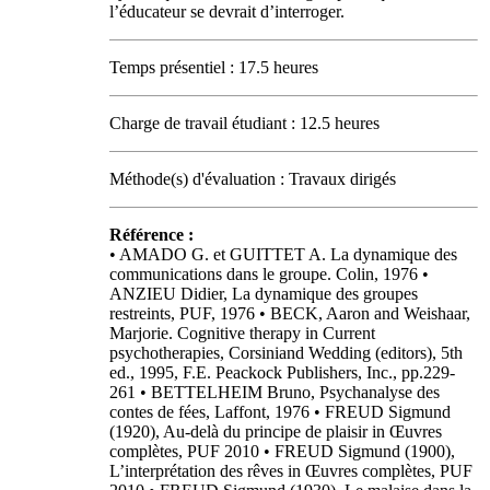
l’éducateur se devrait d’interroger.
Temps présentiel : 17.5 heures
Charge de travail étudiant : 12.5 heures
Méthode(s) d'évaluation : Travaux dirigés
Référence :
• AMADO G. et GUITTET A. La dynamique des
communications dans le groupe. Colin, 1976 •
ANZIEU Didier, La dynamique des groupes
restreints, PUF, 1976 • BECK, Aaron and Weishaar,
Marjorie. Cognitive therapy in Current
psychotherapies, Corsiniand Wedding (editors), 5th
ed., 1995, F.E. Peackock Publishers, Inc., pp.229-
261 • BETTELHEIM Bruno, Psychanalyse des
contes de fées, Laffont, 1976 • FREUD Sigmund
(1920), Au-delà du principe de plaisir in Œuvres
complètes, PUF 2010 • FREUD Sigmund (1900),
L’interprétation des rêves in Œuvres complètes, PUF