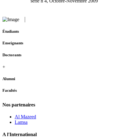
série n 4, Octobre-Novembre 2009
Étudiants
Enseignants
Doctorants
+
Alumni
Facultés
Nos partenaires
Al Mazeed
Lamsa
A l'International