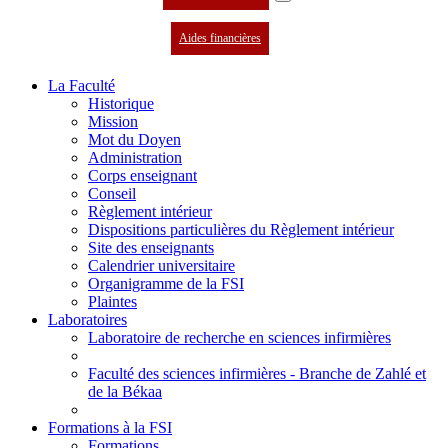
Aides financières
La Faculté
Historique
Mission
Mot du Doyen
Administration
Corps enseignant
Conseil
Règlement intérieur
Dispositions particulières du Règlement intérieur
Site des enseignants
Calendrier universitaire
Organigramme de la FSI
Plaintes
Laboratoires
Laboratoire de recherche en sciences infirmières
Faculté des sciences infirmières - Branche de Zahlé et
de la Békaa
Formations à la FSI
Formations