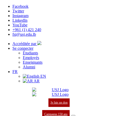
Facebook
Twitter
Instagram
LinkedIn
YouTube
+961 (1) 421 240
fsi@usj.edu.lb
Accréditée par
Se connecter
Étudiants
Employés
Enseignants
Alumni
FR
EN
AR
Je fais un don
Campagne 150 ans