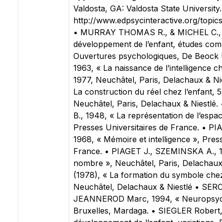
Valdosta, GA: Valdosta State University.
http://www.edpsycinteractive.org/topics
• MURRAY THOMAS R., & MICHEL C., 1
développement de l’enfant, études comp
Ouvertures psychologiques, De Beock U
1963, « La naissance de l’intelligence ch
1977, Neuchâtel, Paris, Delachaux & Ni
La construction du réel chez l’enfant, 5
Neuchâtel, Paris, Delachaux & Niestlé
B., 1948, « La représentation de l’espac
Presses Universitaires de France. • P
1968, « Mémoire et intelligence », Pres
France. • PIAGET J., SZEMINSKA A., 1
nombre », Neuchâtel, Paris, Delachaux 
(1978), « La formation du symbole chez 
Neuchâtel, Delachaux & Niestlé • SERO
JEANNEROD Marc, 1994, « Neuropsych
Bruxelles, Mardaga. • SIEGLER Robert, 