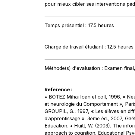
pour mieux cibler ses interventions pé
Temps présentiel : 17.5 heures
Charge de travail étudiant : 12.5 heures
Méthode(s) d'évaluation : Examen final
Référence :
• BOTEZ Mihai Ioan et coll, 1996, « Ne
et neurologie du Comportement », Pari
GROUPIL, G., 1997, « Les élèves en diffi
d’apprentissage », 3ème éd., 2007, Gaé
Education. • Huitt, W. (2003). The info
approach to cognition. Educational Psy