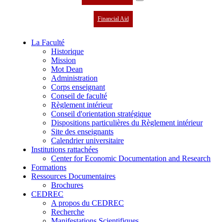
Financial Aid
La Faculté
Historique
Mission
Mot Dean
Administration
Corps enseignant
Conseil de faculté
Règlement intérieur
Conseil d'orientation stratégique
Dispositions particulières du Règlement intérieur
Site des enseignants
Calendrier universitaire
Institutions rattachées
Center for Economic Documentation and Research
Formations
Ressources Documentaires
Brochures
CEDREC
A propos du CEDREC
Recherche
Manifestations Scientifiques