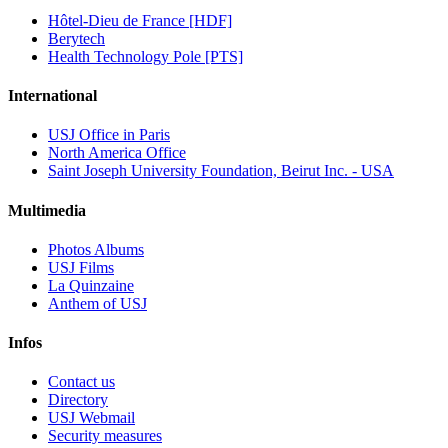
Hôtel-Dieu de France [HDF]
Berytech
Health Technology Pole [PTS]
International
USJ Office in Paris
North America Office
Saint Joseph University Foundation, Beirut Inc. - USA
Multimedia
Photos Albums
USJ Films
La Quinzaine
Anthem of USJ
Infos
Contact us
Directory
USJ Webmail
Security measures