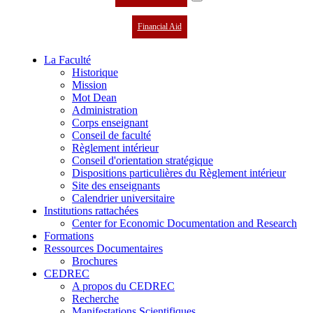
Financial Aid
La Faculté
Historique
Mission
Mot Dean
Administration
Corps enseignant
Conseil de faculté
Règlement intérieur
Conseil d'orientation stratégique
Dispositions particulières du Règlement intérieur
Site des enseignants
Calendrier universitaire
Institutions rattachées
Center for Economic Documentation and Research
Formations
Ressources Documentaires
Brochures
CEDREC
A propos du CEDREC
Recherche
Manifestations Scientifiques