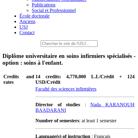
Publications
Social et Professionnel
École doctorale
Anciens
USJ
Contact
Diplôme universitaire en soins infirmiers spécialisés -
option : soins à l'enfant.
Credits and
14 credits: 4,770,000 L.L/Crédit + 124
rates
USD/Crédit
Faculté des sciences infirmières
Director of studies
:
Nada KARANOUH
BAADARANI
Number of semesters
: at least 1 semester
Language(s) of instruction
: Français