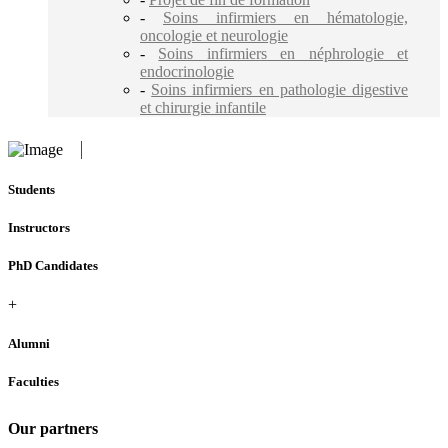
-
Soins infirmiers en hématologie,
oncologie et neurologie
-
Soins infirmiers en néphrologie et
endocrinologie
-
Soins infirmiers en pathologie digestive
et chirurgie infantile
Students
Instructors
PhD Candidates
+
Alumni
Faculties
Our partners