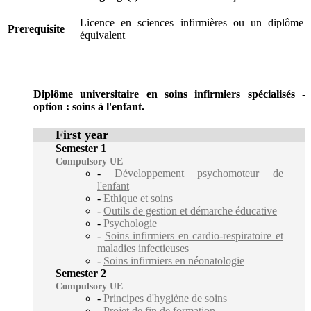
Licence en sciences infirmières ou un diplôme
Prerequisite
équivalent
Diplôme universitaire en soins infirmiers spécialisés -
option : soins à l'enfant.
First year
Semester 1
Compulsory UE
-
Développement psychomoteur de
l'enfant
-
Ethique et soins
-
Outils de gestion et démarche éducative
-
Psychologie
-
Soins infirmiers en cardio-respiratoire et
maladies infectieuses
-
Soins infirmiers en néonatologie
Semester 2
Compulsory UE
-
Principes d'hygiène de soins
-
Projet de fin de formation