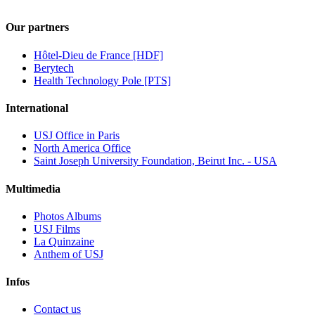
Our partners
Hôtel-Dieu de France [HDF]
Berytech
Health Technology Pole [PTS]
International
USJ Office in Paris
North America Office
Saint Joseph University Foundation, Beirut Inc. - USA
Multimedia
Photos Albums
USJ Films
La Quinzaine
Anthem of USJ
Infos
Contact us