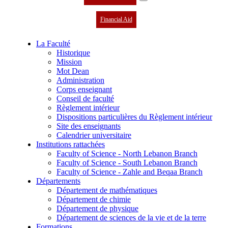
Financial Aid
La Faculté
Historique
Mission
Mot Dean
Administration
Corps enseignant
Conseil de faculté
Règlement intérieur
Dispositions particulières du Règlement intérieur
Site des enseignants
Calendrier universitaire
Institutions rattachées
Faculty of Science - North Lebanon Branch
Faculty of Science - South Lebanon Branch
Faculty of Science - Zahle and Beqaa Branch
Départements
Département de mathématiques
Département de chimie
Département de physique
Département de sciences de la vie et de la terre
Formations