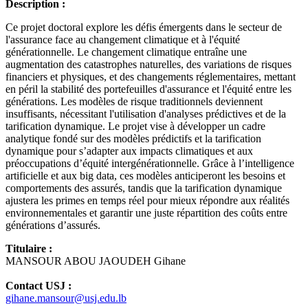
Description :
Ce projet doctoral explore les défis émergents dans le secteur de
l'assurance face au changement climatique et à l'équité
générationnelle. Le changement climatique entraîne une
augmentation des catastrophes naturelles, des variations de risques
financiers et physiques, et des changements réglementaires, mettant
en péril la stabilité des portefeuilles d'assurance et l'équité entre les
générations. Les modèles de risque traditionnels deviennent
insuffisants, nécessitant l'utilisation d'analyses prédictives et de la
tarification dynamique. Le projet vise à développer un cadre
analytique fondé sur des modèles prédictifs et la tarification
dynamique pour s’adapter aux impacts climatiques et aux
préoccupations d’équité intergénérationnelle. Grâce à l’intelligence
artificielle et aux big data, ces modèles anticiperont les besoins et
comportements des assurés, tandis que la tarification dynamique
ajustera les primes en temps réel pour mieux répondre aux réalités
environnementales et garantir une juste répartition des coûts entre
générations d’assurés.
Titulaire :
MANSOUR ABOU JAOUDEH Gihane
Contact USJ :
gihane.mansour@usj.edu.lb