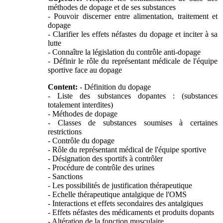
méthodes de dopage et de ses substances
- Pouvoir discerner entre alimentation, traitement et
dopage
- Clarifier les effets néfastes du dopage et inciter à sa
lutte
- Connaître la législation du contrôle anti-dopage
- Définir le rôle du représentant médicale de l'équipe
sportive face au dopage
Content:
- Définition du dopage
- Liste des substances dopantes : (substances
totalement interdites)
- Méthodes de dopage
- Classes de substances soumises à certaines
restrictions
- Contrôle du dopage
- Rôle du représentant médical de l'équipe sportive
- Désignation des sportifs à contrôler
- Procédure de contrôle des urines
- Sanctions
- Les possibilités de justification thérapeutique
- Echelle thérapeutique antalgique de l'OMS
- Interactions et effets secondaires des antalgiques
- Effets néfastes des médicaments et produits dopants
- Altération de la fonction musculaire