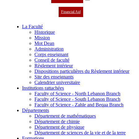
Financial Aid
La Faculté
Historique
Mission
Mot Dean
Administration
Corps enseignant
Conseil de faculté
Règlement intérieur
Dispositions particulières du Règlement intérieur
Site des enseignants
Calendrier universitaire
Institutions rattachées
Faculty of Science - North Lebanon Branch
Faculty of Science - South Lebanon Branch
Faculty of Science - Zahle and Beqaa Branch
Départements
Département de mathématiques
Département de chimie
Département de physique
Département de sciences de la vie et de la terre
Formations