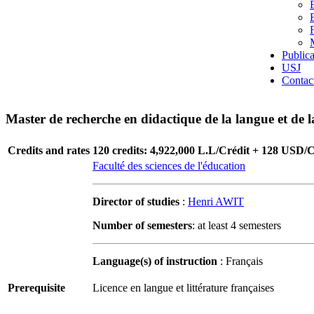
Publica
USJ
Contac
Master de recherche en didactique de la langue et de la
Credits and rates
120 credits: 4,922,000 L.L/Crédit + 128 USD/C
Faculté des sciences de l'éducation
Director of studies
:
Henri AWIT
Number of semesters
: at least 4 semesters
Language(s) of instruction
: Français
Prerequisite
Licence en langue et littérature françaises