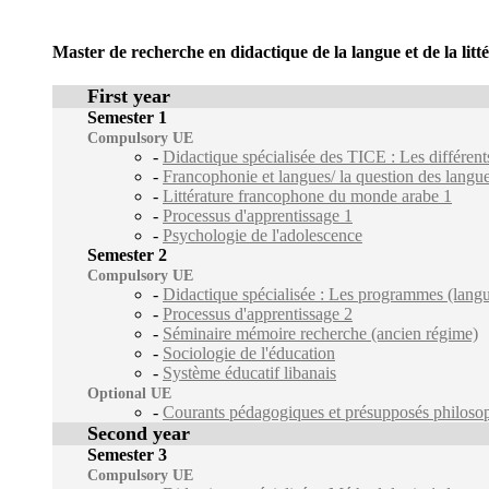
Master de recherche en didactique de la langue et de la litt
First year
Semester 1
Compulsory UE
-
Didactique spécialisée des TICE : Les différents
-
Francophonie et langues/ la question des langu
-
Littérature francophone du monde arabe 1
-
Processus d'apprentissage 1
-
Psychologie de l'adolescence
Semester 2
Compulsory UE
-
Didactique spécialisée : Les programmes (langue 
-
Processus d'apprentissage 2
-
Séminaire mémoire recherche (ancien régime)
-
Sociologie de l'éducation
-
Système éducatif libanais
Optional UE
-
Courants pédagogiques et présupposés philoso
Second year
Semester 3
Compulsory UE