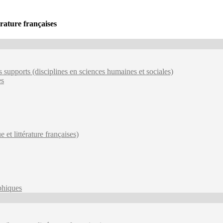
érature françaises
 supports (disciplines en sciences humaines et sociales)
es
et littérature françaises)
phiques