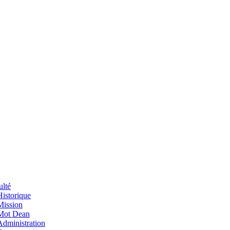
ulté
Historique
Mission
Mot Dean
Administration